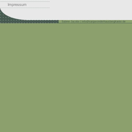
Sabine Jacobs | info@sanjavonderhausbergkante.de