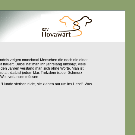
ständnis zeigen manchmal Menschen die noch nie einen
trauert. Dabei hat man ihn jahrelang umsorgt, viele
 den Jahren verstand man sich ohne Worte. Man ist
lt, daß ist jedem klar. Trotzdem ist der Schmerz
e Welt verlassen müssen.
 "Hunde sterben nicht, sie ziehen nur um ins Herz!". Was