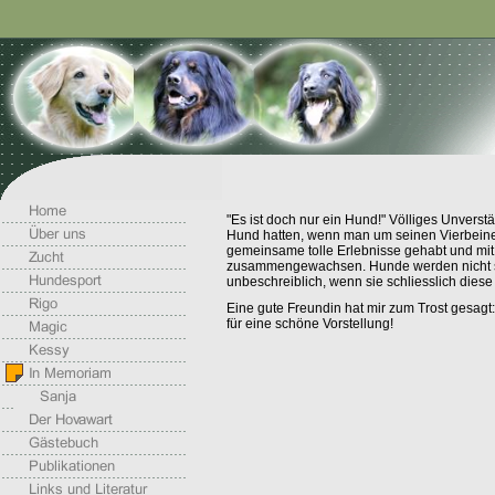
"Es ist doch nur ein Hund!" Völliges Unver
Hund hatten, wenn man um seinen Vierbeiner 
gemeinsame tolle Erlebnisse gehabt und mit
zusammengewachsen. Hunde werden nicht so a
unbeschreiblich, wenn sie schliesslich dies
Eine gute Freundin hat mir zum Trost gesagt:
für eine schöne Vorstellung!